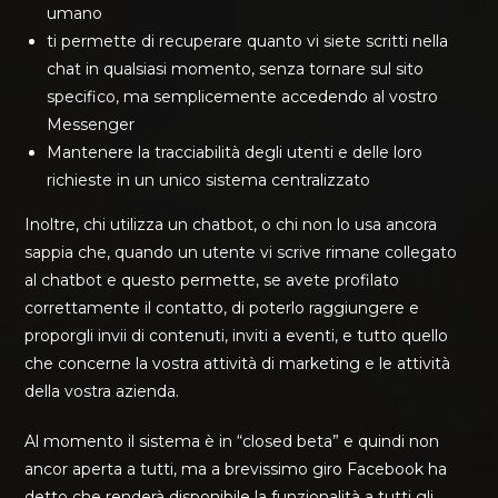
umano
ti permette di recuperare quanto vi siete scritti nella
chat in qualsiasi momento, senza tornare sul sito
specifico, ma semplicemente accedendo al vostro
Messenger
Mantenere la tracciabilità degli utenti e delle loro
richieste in un unico sistema centralizzato
Inoltre, chi utilizza un chatbot, o chi non lo usa ancora
sappia che, quando un utente vi scrive rimane collegato
al chatbot e questo permette, se avete profilato
correttamente il contatto, di poterlo raggiungere e
proporgli invii di contenuti, inviti a eventi, e tutto quello
che concerne la vostra attività di marketing e le attività
della vostra azienda.
Al momento il sistema è in “closed beta” e quindi non
ancor aperta a tutti, ma a brevissimo giro Facebook ha
detto che renderà disponibile la funzionalità a tutti gli