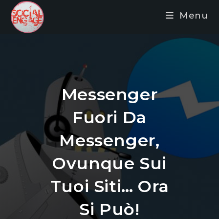
Salta
Menu
al
contenuto
Messenger
Fuori Da
Messenger,
Ovunque Sui
Tuoi Siti… Ora
Si Può!