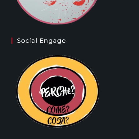
Social Engage