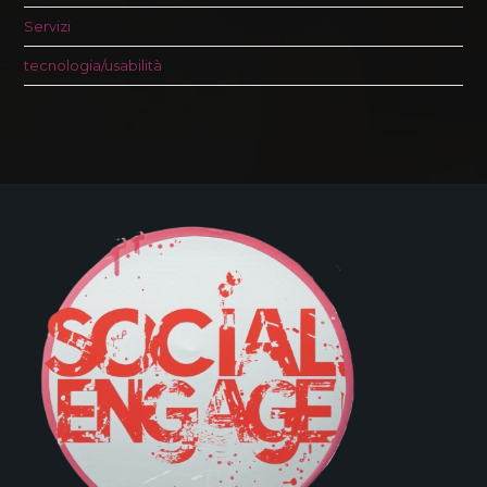
Servizi
tecnologia/usabilità